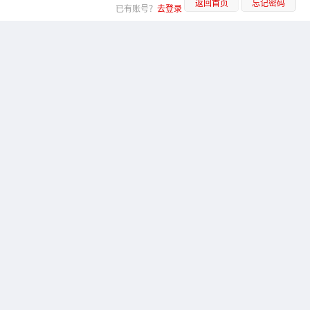
返回首页
忘记密码
已有账号？
去登录