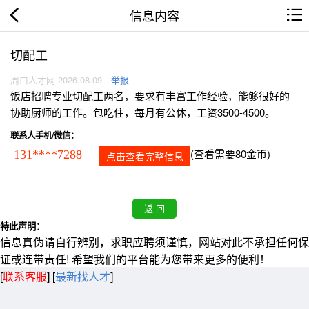
信息内容
切配工
周口人才网 2026.08.09
举报
饭店招聘专业切配工两名，要求有丰富工作经验，能够很好的
协助厨师的工作。包吃住，每月有公休，工资3500-4500。
联系人手机/微信：
(查看需要80金币)
131****7288
点击查看完整信息
特此声明：
信息真伪请自行辨别，求职应聘须谨慎，网站对此不承担任何保
证或连带责任! 希望我们的平台能为您带来更多的便利！
[
联系客服
]
[
最新找人才
]