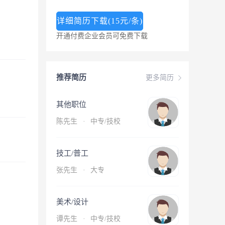
详细简历下载(15元/条)
开通付费企业会员可免费下载
推荐简历
更多简历
其他职位
陈先生
·
中专/技校
技工/普工
张先生
·
大专
美术/设计
谭先生
·
中专/技校