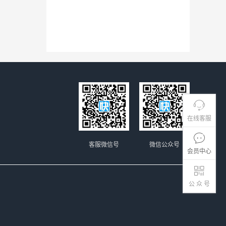
在线客服
客服微信号
微信公众号
会员中心
公 众 号