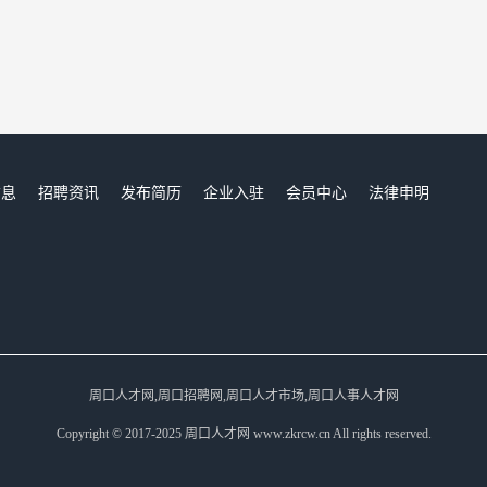
信息
招聘资讯
发布简历
企业入驻
会员中心
法律申明
们
周口人才网,周口招聘网,周口人才市场,周口人事人才网
Copyright © 2017-2025 周口人才网 www.zkrcw.cn All rights reserved.